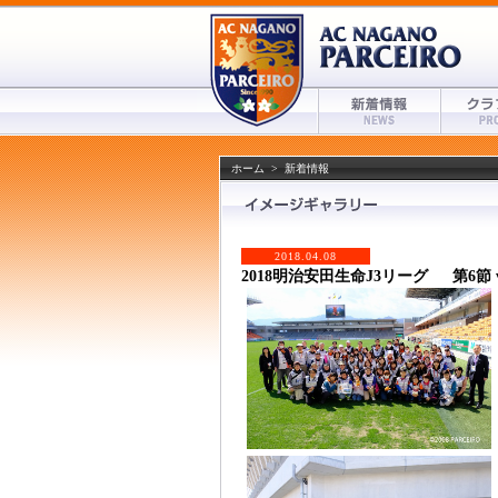
ホーム
>
新着情報
2018.04.08
2018明治安田生命J3リーグ 第6節 