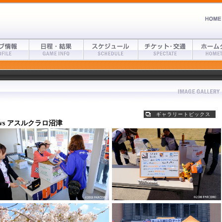
ギャラリートピックス
vs アスルクラロ沼津