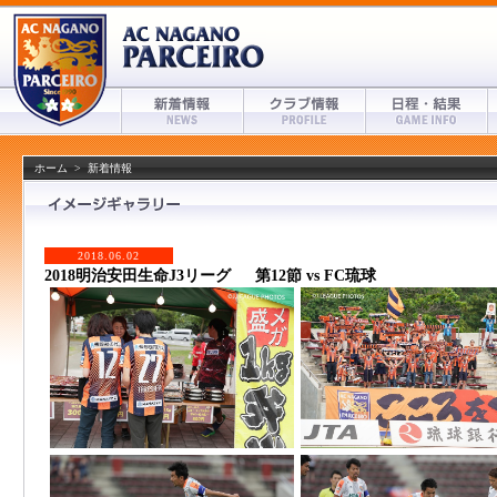
ホーム
>
新着情報
2018.06.02
2018明治安田生命J3リーグ 第12節 vs FC琉球