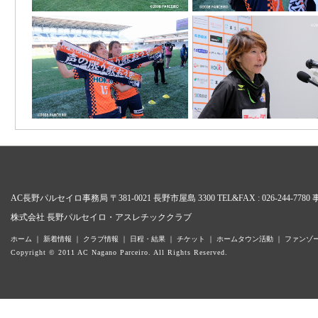
AC長野パルセイロ事務局 〒381-0021 長野市屋島 3300 TEL&FAX : 026-24
株式会社 長野パルセイロ・アスレチッククラブ
ホーム
｜
新着情報
｜
クラブ情報
｜
日程・結果
｜
チケット
｜
ホームタウン活動
｜
ファンゾ
Copyright © 2011 AC Nagano Parceiro. All Rights Reserved.