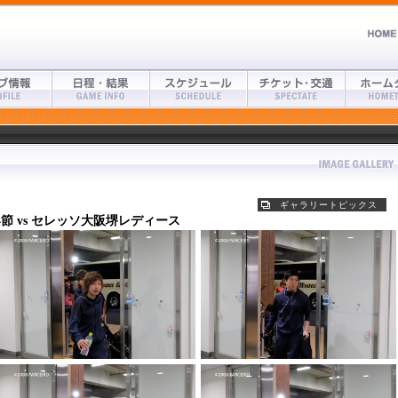
ギャラリートピックス
4節 vs セレッソ大阪堺レディース