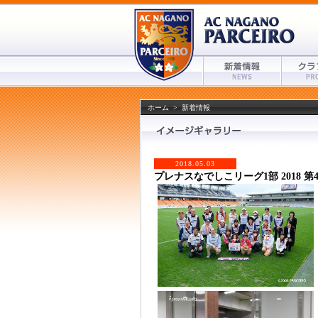
ホーム
>
新着情報
2018.05.03
プレナスなでしこリーグ1部 2018 第