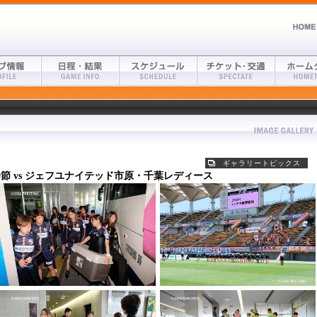
ギャラリートピックス
第9節 vs ジェフユナイテッド市原・千葉レディース